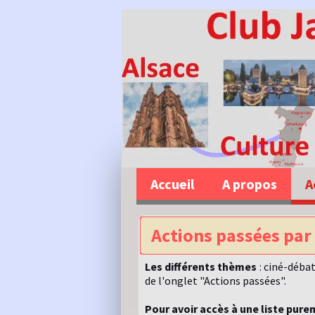
Accueil
A propos
A
Actions passées pa
Les différents thèmes
: ciné-débat
de l'onglet "Actions passées".
Pour avoir accès à une liste pur